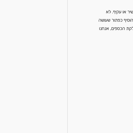
יר או עקיף. לא 
הוסיף כפתור שעושה 
קת הכספים, אנחנו 