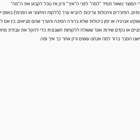
י המוצר נשאל תמיד "למה" לפני ה"איך" ורק אז נוכל לקבוע את ה"מה"
תים, הפיצ'רים והיכולות צריכות להביא ערך (ללקוח החיצוני או הפנימי) באופן יש
קיע אנרגיה או זמן ביכולות שלא ברורה הסיבה והערך שהם מביאים. בין אם ל
ניים או נקדם שירות אוט' ששולח ללקוחות חשבונית כדי להקל את עבודת מחל
נו הסבר ברור למה אנחנו עושים ורק אחר כך איך ומה.