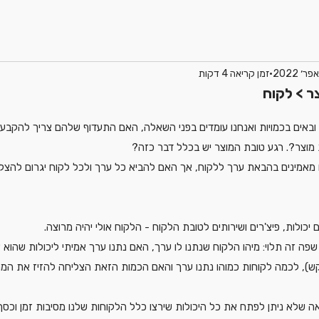
זמן קריאה 4 דקות
ר > לקוח
ם ובאים בכמויות ואנחנו עומדים בפני השאלה, האם התעדוף שלהם צריך להקבע
 מוצר?. רגע טובת המוצר יש בכלל דבר כזה?
נו מאמינים בהבאת ערך ללקוח, אך האם להביא כל ערך ולכל לקוח יגרום להצל
 יכולות, פיצ'רים ושירותים לטובת הלקוח - הלקוח אולי יהיה מרוצה. 
שפה זה תלוי: מיהו הלקוח שנתנו לו ערך, האם נתנו ערך אמיתי ליכולות שהוא 
ש), לכמה לקוחות כמוהו נתנו ערך והאם הכמות הזאת הצליחה להזיז את המח
אה שלא ניתן לפתח את כל היכולות שירצו כלל הלקוחות שלנו מסיבות זמן וכסף 