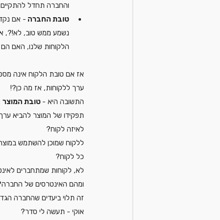
והחברה תחדל להתקיים.
טובת החברה 
- אם נקדם
נשמע ממש טוב, לא!?, אז
הלקוחות שלנו, האם הם 
אז אם טובת הלקוח אינה מספ
ערך ללקוחות, אז מה כן?!
התשובה היא -
 טובת המוצר
-)
תפקידו של המוצר להביא ערך 
לאיזה לקוח?
ללקוח שמוכן להשתמש במוצר ו
כל לקוח?
לא, לקוחות שמתחברים לאינט
ומהם האינטרסים של החברה?
זה תלוי ביעדים שהחברה הגדי
אוקי - תעשה לי סדר?