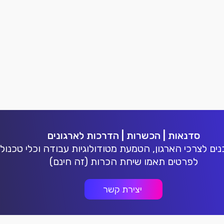
נז
נז
סדנאות | הכשרות | הדרכות לארגונים
ם לצרכי הארגון, הטמעת מטודולוגיות עבודה וכלי טכנולו
לפרטים תאמו שיחת הכרות (זה חינם)
יצירת קשר