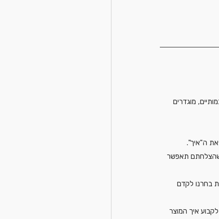
ותיים, מוגדרים 
ת ה"איך". 
ה שהצלחתם תאפשר 
ת בחרנו לקדם 
לקבוע איך המוצר 