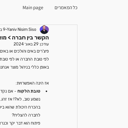
כל המאמרים
Main page
Yaniv Nisim Siso
9 באפר׳ 2022
הקשר בין חברה > מוצ
עודכן:
29 באוג׳ 2024
פיצ'רים באים והולכים או באי
לפי טובת החברה או לפי טובת
באופן כללי בניהול מוצר אנח
אז הינה האפשרויות:
טובת הלקוח
 - אם נקדם
נשמע טוב, לא?! אז זהו, 
בהכרח היכולת שהוא ביק
לחברה להצליח?
פיתוח הוא דבר יקר וכנר