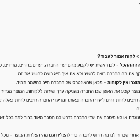
 > לקוח אמור לעבוד?
להההההכל
 - לכן ראשית יש לקבוע מהם יעדי החברה, יעדים ברורים, מדידים, כמ
קף את מה החברה רוצה להשיג ולא את איך היא רוצה להשיג את זה.
וצר ואין לקוחות
 - מכאן שהאינטרס של החברה חייב להשמר תמיד. 
מוצר קובע את האופן שבו החברה מעניקה ערך ושירות ללקוחות. המוצר מגדיר א
 חייבים להיות זהים ליעדי החברה ובאותו זמן יעדי החברה חייבים להיות כאל
.
נוגדת או לא מיטבה את יעדי החברה נדרש לנו הסבר מאוד ברור למה בכל זא
 אחרי שברור לנו מה דרוש לחברה כדי להצליח וגם מהי הצלחת המוצר - נוכל 