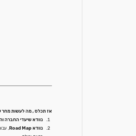
אז תכלס , מה לעשות מחר 
נוודא שיעדי החברה וה-KPI
נוודא Road Map
, עבו