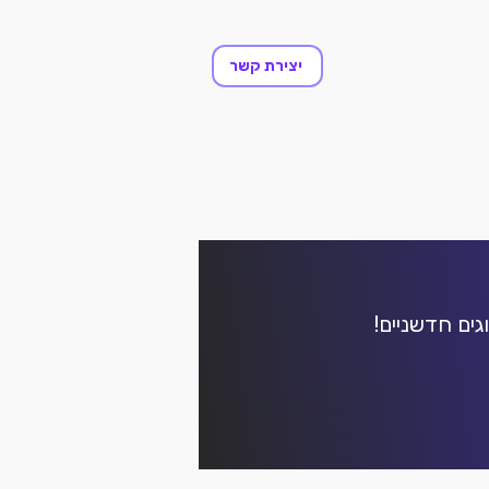
יצירת קשר
גים חדשניים!