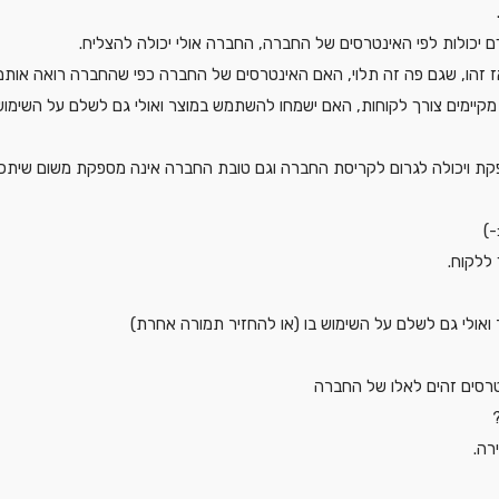
 יכולות לפי האינטרסים של החברה, החברה אולי יכולה להצליח.
 זהו, שגם פה זה תלוי, האם האינטרסים של החברה כפי שהחברה רואה אותם י
מקיימים צורך לקוחות, האם ישמחו להשתמש במוצר ואולי גם לשלם על השימוש
קת ויכולה לגרום לקריסת החברה וגם טובת החברה אינה מספקת משום שיתכן 
 :
ללקוח.
אולי גם לשלם על השימוש בו (או להחזיר תמורה אחרת)
רסים זהים לאלו של החברה
רה.