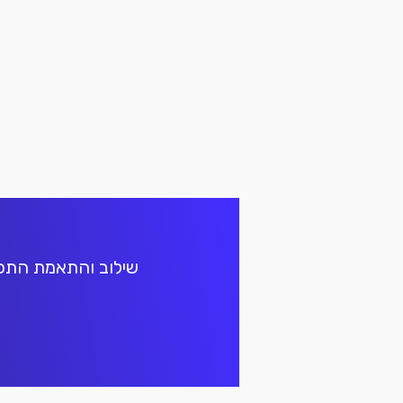
סולוש
סולוש
שילוב והתאמת התכני