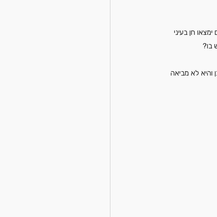
מצאו חן בעיני 
 בו?
והיא לא מביאה 