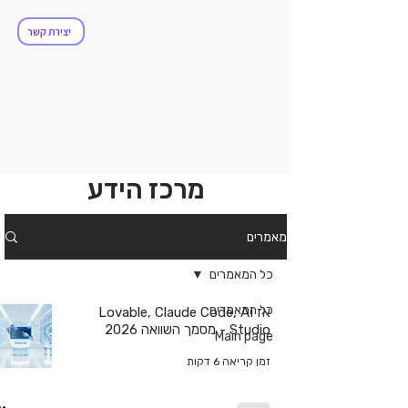
ולושנ
ולושנ
יצירת קשר
מרכז הידע
מאמרים
כל המאמרים
כל המאמרים
אז Lovable, Claude Code, AI
Studio - מסמך השוואה 2026
Main page
זמן קריאה 6 דקות