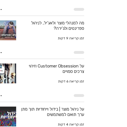
מה למנהלי מוצר ולאג'יל, לניהול
ספרינטים ולג'ירה?
זמן קריאה 9 דקות
על Customer Obsession וזיהוי
צרכים סמויים
זמן קריאה 6 דקות
על ניהול מוצר | בידול וייחודיות תוך מתן
ערך תואם למשתמשים
זמן קריאה 4 דקות