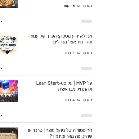
זמן קריאה 6 דקות
אני לא יודע מספיק: הערך של ענווה
וסקרנות אצל מנהלים
זמן קריאה 4 דקות
על MVP | על Lean Start-up
ולהתחיל מבראשית
זמן קריאה 4 דקות
ההיסטוריה של ניהול מוצר | טרנד או
שהיינו פה מאז ומתמיד?