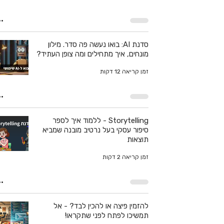
סדנת AI: בואו נעשה פה סדר. מילון
מונחים, איך מתחילים ומה צופן העתיד?
זמן קריאה 12 דקות
Storytelling - ללמוד איך לספר
סיפור עסקי בעל נרטיב מובנה שמביא
תוצאות
זמן קריאה 2 דקות
להזמין פיצה או להכין לבד? - אל
תמשיכו לפתח לפני שתקראו!