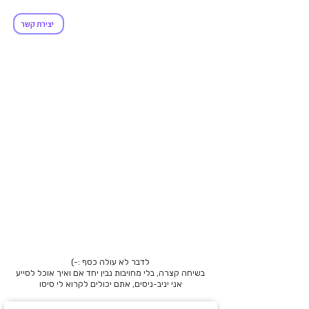
ולושנ
ולושנ
יצירת קשר
או נד
או נד
לדבר לא עולה כסף :-)
בשיחה קצרה, בלי מחויבות נבין יחד אם ואיך אוכל לסייע
אני יניב-ניסים, אתם יכולים לקרוא לי סיסו