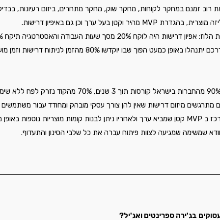
ת רוב זמנם במחקר לקוחות, מחקר שוק, מחקר מתחרים, ביזום רעיונות, בבדיק
ר וקטן בעל ערך וכן גם באיפיון דרישות.
 לוקח 20% מסך שעות העבודה והאסטרטגיה תיקח 80% מהזמן. 
לצערי, מנהלי מוצר בראשית דרכם יתנהלו באופן כמעט הפוך שבו יוקדשו 80% מהזמן לניתוח
אני מזכיר שלפי רוב הערכות: 90% מהחברות בישראל קורסות תוך 3 שני
ם מתרגשים מיזום דרישות שאין להן צורך עסקי מובהק ומחודד עבור משתמשים א
ספות באופן מדורג.
ודא שמשימה שמגיעה לצוות פיתוח עברה את כל שלבי הסינון והתעדוף.
סוקים בג'ירה ספרינטים ואג'יל?