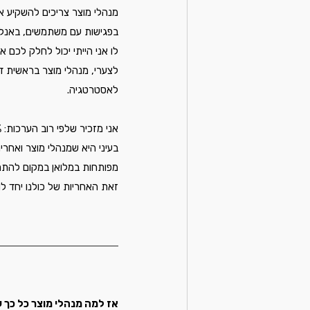
מנהלי מוצר צריכים להשקיע א
בפגישות עם משתמשים, באנליזה מוצרית, בהגדרת MVP מהי
לו אני הייתי יכול לחלק לכם את הלוז: אפיון דרישות היה
לאסטרטגיה. 
בעיני היא שמנהלי מוצר ואחרי
מפותחות במלואן במקום להתרכז ב MVP קטן שמביא ערך ולאחריו ניתן לבנות קומות מוצריות נו
זאת האחריות של כולנו יחד לו
אז למה מנהלי מוצר כל כך ע