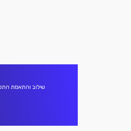
סולוש
סולוש
שילוב והתאמת התכני