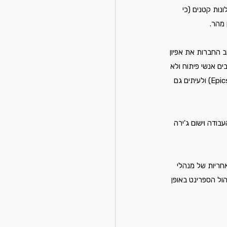
נות קטנים (כי 
מהר. 
ישות.ברוב החברות את אפיון 
ים אנשי פיתוח ולא 
מנהלי מוצר, מתוך גישה שכתיבת הסטוריז היא חלק מה "איך" ולא הלמה. לכן מנהלי מוצר כותבים אפיקים (Epics) ולעיתים גם 
ודה וישום ג'ירה 
חריות של מנהלי 
עם זאת ניהול הספרינט באופן 