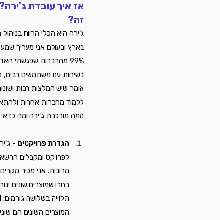
אז איך עובדת ג'ירה? 
זה?
ג'ירה היא הכלי הרווח בניהול
99% מהחברות שפגשתי האדמין של חשבון ג'ירה הוא מנהל בצוותי הפיתוח (ולא בצוות המוצר)
בשיחות עם משתמשים רבים, מנהל
אומר שיש המלצות רבות ושונו
ללמוד מחברות אחרות ולהתאים
ממה מורכבת ג'ירה ומה כדאי 
הגדרת פרויקטים 
- ג'י
לפרויקט ומקבלים הרשאה
מרובות. אני מכיר מקרים 
בחרו שמוצרים שונים ינוה