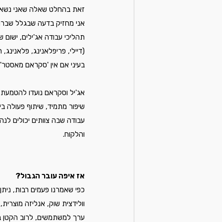
זאת בהחלט שאלה שאני נשאל 
אני מחזיק בדעה שבגלל שברו
תהליכי עבודה אג'ילים, ישום ש
(דיילי, פריפלאנינג, פלאנינג, 
בעיני אם אין 'סקראם מאסטר'
אג'יל וסקראם נועדו להטמעת ת
שיפור מתמיד, שיתוף פעולה בי
עבודה שבה צוותים יכולים לנ
והלקוח.
אז איפה עובר הגבול?
כפי שאמרנו פעמים רבות, ניתן
ערך למשתמשים, לרוב הקטן ביו