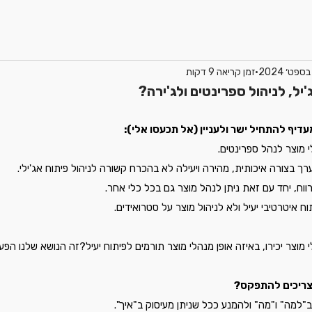
זמן קריאה 9 דקות
יל, לניהול ספרינטים ולג'ירה?
עדיף להתחיל ישר ולעניין (אל תכעסו אלי):
 מוצר לנהל ספרינטים.
רך בצורה איכותית, מהירה ויעילה לא בהכרח קשורה לניהול פיתוח אג'ילי.
ווח, יחד עם זאת ניתן לנהל מוצר גם בכל כלי אחר.
ח איטרטיבי יעיל ולא לניהול מוצר על סטרואידים. 
וצר יכירו, באיזה אופן מנהלי מוצר תורמים לפיתוח יעיל?זה הנושא שלנו הפע
 צריכים להתפקס?
"למה" ו"מה" ולהמנע ככל שניתן מעיסוק ב"איך".