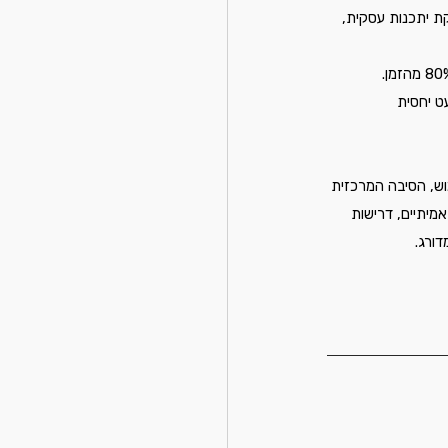
ת יתכנות עסקית, 
 דרישות וזמן מועט יחסית 
ם, 70% מהקוד נזרק לפח ללא שימוש, הסיבה המרכזית 
מיתיים, דרישות 