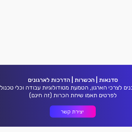
נז
נז
סדנאות | הכשרות | הדרכות לארגונים
ם לצרכי הארגון, הטמעת מטודולוגיות עבודה וכלי טכנולו
לפרטים תאמו שיחת הכרות (זה חינם)
יצירת קשר