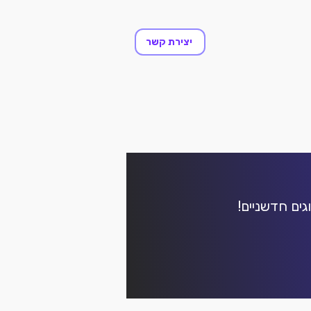
יצירת קשר
גים חדשניים!