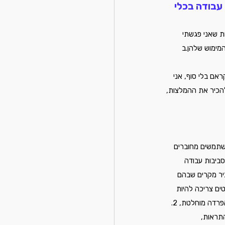
עבודה בכלי 
ת שאני פגשתי 
הליך המימוש שלהן.ב 
ראם בלי סוף, אני 
הכיר את ההמלצות, 
משתמשים מחוברים 
ביבות עבודה 
כיר מקרים שבהם 
ים צריכה להיות 
תלוייה בשלושה גורמים: 1. צוות העובדים מנהלי המוצר, המפתחים וה QA עובדים על מוצרים שונים או בהפרדה מוחלטת, 2. 
ורי, התראות, 