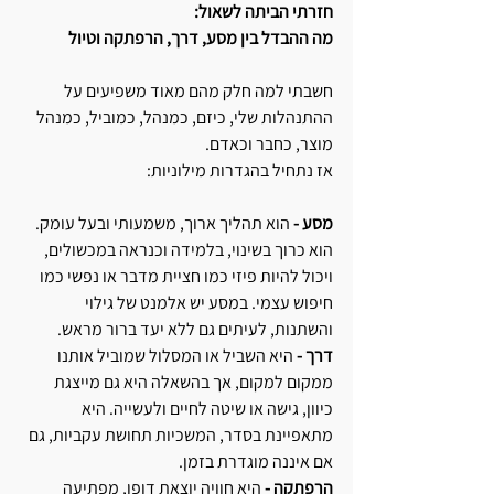
חזרתי הביתה לשאול:
מה ההבדל בין מסע, דרך, הרפתקה וטיול
חשבתי למה חלק מהם מאוד משפיעים על 
ההתנהלות שלי, כיזם, כמנהל, כמוביל, כמנהל 
מוצר, כחבר וכאדם.
אז נתחיל בהגדרות מילוניות:
מסע - 
הוא תהליך ארוך, משמעותי ובעל עומק. 
הוא כרוך בשינוי, בלמידה וכנראה במכשולים, 
ויכול להיות פיזי כמו חציית מדבר או נפשי כמו 
חיפוש עצמי. במסע יש אלמנט של גילוי 
והשתנות, לעיתים גם ללא יעד ברור מראש.
דרך -
 היא השביל או המסלול שמוביל אותנו 
ממקום למקום, אך בהשאלה היא גם מייצגת 
כיוון, גישה או שיטה לחיים ולעשייה. היא 
מתאפיינת בסדר, המשכיות תחושת עקביות, גם 
אם איננה מוגדרת בזמן.
הרפתקה - 
היא חוויה יוצאת דופן, מפתיעה 