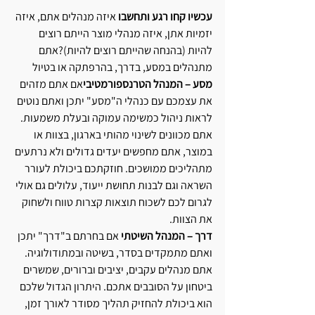
עכשיו קחו רגע ותחשבו 
איזה מנהלים אתם, איזה 
יזמיות אתן, איזה מנהלי מוצר הייתם רוצים 
להיות (בהנחה שהייתם רוצים להיות)?אתם 
מתנהלים במסע, בדרך, בהרפתקה או בטיול
מסע – המנהל הטרנספורמטיבי
אם אתם מזהים 
את עצמכם עם כנהלי ה"מסע" יתכן ואתם נוטים 
לראות ניהול כמשימה עמוקה ובעלת משמעות. 
אתם מכוונים לשינוי מהותי בארגון, בצוות או 
במוצר, אתם מחפשים יעדים גדולים ולא נרתעים 
מתהליכים ממושכים. חוזקתכם ביכולת לעורר 
השראה וגם לבנות תחושת ייעוד, עלולים גם אולי 
לגרום לכם לשכוח תוצאות קצרות טווח ולשחוק 
את הצוות.
דרך – המנהל השיטתי
 אם בחרתם ב"דרך" יתכן 
ואתם מתמקדים בסדר, בשיטה ובמתודולוגיה. 
אתם מנהלים עקבים, יציבים וברורים, שמשרים 
ביטחון על הסובבים אתכם. היתרון הגדול שלכם 
הוא ביכולת להחזיק תהליך מסודר לאורך זמן, 