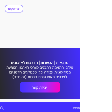
ולושנ
ולושנ
יצירת קשר
סדנאות | הכשרות | הדרכות לארגונים
שילוב והתאמת התכנים לצרכי הארגון, הטמעת
מטודולוגיות עבודה וכלי טכנולוגים חדשניים!
לפרטים תאמו שיחת הכרות (זה חינם)
יצירת קשר
פוסט