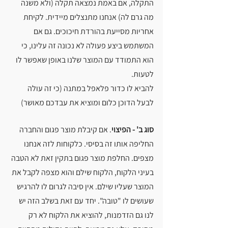
התקלה, אם באמת נמצאה תקלה (ולא משנה 
מה גרם לה) אנחנו מתנצלים מיידית. לקיחת 
אחריות מסייעת בהורדת חיכוכים. גם אם 
המשתמש ביצע פעולה לא נכונה זה עלינו, כי 
הוא התמודד עם המוצר שלנו באופן שאפשר לו 
לטעות.
להביא לו כדור פלאפל במתנה (כי זה עולה 
לבעל הדוכן כלום ומוציא את עבדכם מאושר)
סוג ב' - הפיצוי
. אם קיבלת מוצר פגום והחברה 
החליפה אותו זה בסיסי. כלקוחות לזה אנחנו 
מצפים. החלפת מוצר פגום בתקין זאת לא הטבה 
בעיני הלקוח, הלקוח שילם והוא מצפה לקבל את 
המוצר שעליו שילם. אין סיבה לגרום לו להרגיש 
שעושים לו "טובה". יחד עם זאת בשלב הזה יש 
לנו גם הזדמנות, להוציא את הלקוח לא רק 