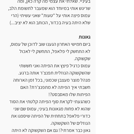
בעיניי. שאלתי את עצמי מה קרה כאן, ומה 
שריגש אותי במיוחד הוא שמעבר לתשומת הלב, 
עמוס פיצה אותי על "טעות" שאני עשיתי (הרי 
שלא היתה בעיה בכדור, הכותב הוא לא יציב...)
גאונות
ביום חמישי האחרון הגענו שוב לדוכן של עמוס, 
לא התחשק לי פלאפל, התחשק לי לאכול 
שקשוקה.
עמוס כרגיל פיצץ את הפיתה ואני חששתי 
שהשקשוקה הנוזלית תפנצ'ר אותה ברגע.
מנהל מוצר מעצבן שכמוני, בכל זמן הארוחה 
חשבתי איך הפיתה לא מתפנצ'רת? האם 
הפיתות שלו מאסבסט?!
כשהגעתי לקראת סוף הפיתה קלטתי את הסוד 
שהוא לא פחות מגאונות בעיני, עמוס שם שני 
כדורי פלאפל בתחתית של הפיתה שיספגו את 
הנוזלים של השקשוקה.
גאון כבר אמרתי?! גם אם השקשוקה לא היתה 