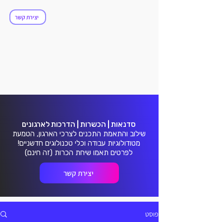
ולושנ
ולושנ
יצירת קשר
סדנאות | הכשרות | הדרכות לארגונים
שילוב והתאמת התכנים לצרכי הארגון, הטמעת
מטודולוגיות עבודה וכלי טכנולוגים חדשניים!
לפרטים תאמו שיחת הכרות (זה חינם)
יצירת קשר
פוסט