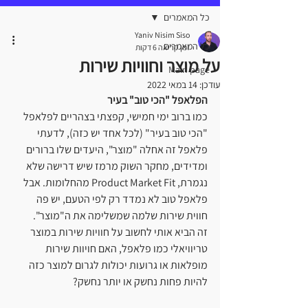
כל המאמרים
Yaniv Nisim Siso
כל המאמרים
זמן קריאה 6 דקות
על מוצר וחוויות שירות
Main page
עודכן:
14 במאי 2022
הפלאפל "הכי טוב" בעיר
כמו ברוב ימי חמישי, קפצתי בצהריים לפלאפל 
"הכי טוב בעיר" (לכל אחד יש כזה), לדעתי 
פלאפל זה אחלה "מוצר", היעדים שלו ברורים 
ומדידים, מחקר השוק מרמז שיש דרישה שלא 
נגמרת, Product Market Fit מהחלומות. אבל 
פלאפל טוב לא נמדד רק לפי הטעם, יש פה 
חווית שירות שלמה שמשלימה את ה"מוצר".
זה הביא אותי לחשוב על חוויות שירות במוצר 
טריוויאלי כמו פלאפל, האם חויוות שירות 
מופלאות או גרועות יכולות לגרום למוצר כזה 
להיות פחות נחשק או יותר נחשק?