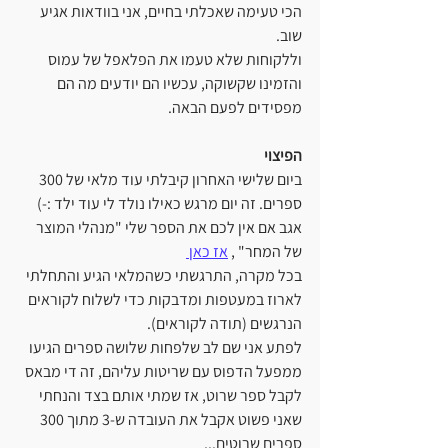
הכי טעימה שאכלתי בחיים, אני בוודאות אגיע 
שוב.
וללקוחות שלא טעמו את הפלאפל של עמוס 
והזמינו שקשוקה, עכשיו הם יודעים מה הם 
מפסידים לפעם הבאה.
הפיצוי
ביום שלישי האחרון קיבלתי עוד מלאי של 300 
ספרים. זה יום מרגש כאילו נולד לי עוד ילד :-) 
אגב אם אין לכם את הספר שלי "מנהלי המוצר 
של המחר" , 
אז כאן 
בכל מקרה, התרגשתי כשהמלאי הגיע והתחלתי 
לארוז במעטפות ומדבקות כדי לשלוח לקוראים 
הנרגשים (תודה לקוראים).
לפתע אני שם לב שלפחות שלושה ספרים הגיעו 
ממפעל הדפוס עם שריטות עליהם, זה די מבאס 
לקבל ספר שרוט, אז שמתי אותם בצד והנחתי 
שאני פשוט אקבל את העובדה ש-3 מתוך 300 
ספרים שרוטים...