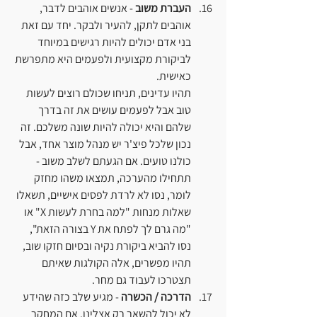
העברת משוב
 - אנשים אוהבים לדבר, 
אוהבים לתקן, להעיר ולבקר. יחד עם זאת 
בני אדם יכולים להיות רגישים במיוחד 
לביקורת מקצועית ולפעמים היא מתפרשת 
כאישית.
תהיו עדינים, תניחו שכולם רוצים לעשות 
טוב אבל לפעמים עושים את זה בדרך 
שלהם והיא יכולה להיות שונה משלכם. זה 
נכון שלכל פיצ'ר יש מנהל מוצר אחד, אבל 
כולנו טועים. אם הגעתם לשלב משוב - 
תתחילו מהערכה, תמצאו משהו מחזק 
לומר, נסו לא לרדת לפסים אישיים, תשאלו 
שאלות מנחות "למה בחרת לעשות X" או 
"מה גרם לך לפתח את Y בצורה הזאת", 
נסו להביא ביקורת נקיה ובסיום חזקו שוב, 
תהיו מפשרים, אלה הקולגות שאיתם 
תצטרכו לעבוד גם מחר.
הדרכה / הכשרה
 - מגיע שלב כזה שהידע 
לא יכול להשאר רק אצלינו. אם המחקר 