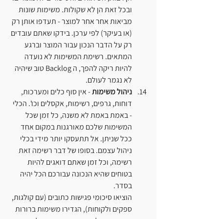
ובכל זאת הן לא שקולות. משימות שונות 
מביאות אחר אחר למוצר - תעדפו אותן רק 
(או בעיקר) לפי ערכן. בידקו שאתם עובדים 
רק על הדבר הנכון עבור המוצר וברגע 
המתאים. רשימת המשימות לא נועדה 
להיות ריקה להפך, ה Backlog טוב שיהיה 
לא נגמר לעולם.
ניהול משימות
 - אין סוף כלים ומערכות, 
דוחות, גרפים, רשימות, אקסלים וכו'. הכלי 
- באמת באמת לא משנה, כל זמן שכל 
המשימות שלכם מאורגנות במקום אחד 
ככל שניתן. אל תתעסקו יותר מידי בכלי 
ניהול עצמם. בסופו של דבר רשימה זאת 
רשימה, וכל זמן שאתם דואגים להיות 
בטוחים שהיא הנכונה עבורכם הכל יהיה 
בסדר.
הוציאו סיכומי פגישות כתובים (עם קולגות, 
ספקים ולקוחות), הגדירו משימות ברורות 