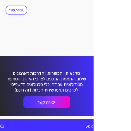
ולושנ
ולושנ
יצירת קשר
סדנאות | הכשרות | הדרכות לארגונים
שילוב והתאמת התכנים לצרכי הארגון, הטמעת
מטודולוגיות עבודה וכלי טכנולוגים חדשניים!
לפרטים תאמו שיחת הכרות (זה חינם)
יצירת קשר
פוסט