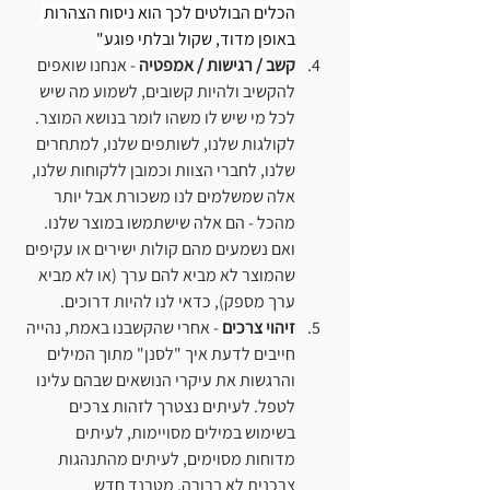
הכלים הבולטים לכך הוא ניסוח הצהרות 
באופן מדוד, שקול ובלתי פוגע"
קשב / רגישות / אמפטיה 
- אנחנו שואפים 
להקשיב ולהיות קשובים, לשמוע מה שיש 
לכל מי שיש לו משהו לומר בנושא המוצר. 
לקולגות שלנו, לשותפים שלנו, למתחרים 
שלנו, לחברי הצוות וכמובן ללקוחות שלנו, 
אלה שמשלמים לנו משכורת אבל יותר 
מהכל - הם אלה שישתמשו במוצר שלנו. 
ואם נשמעים מהם קולות ישירים או עקיפים 
שהמוצר לא מביא להם ערך (או לא מביא 
ערך מספק), כדאי לנו להיות דרוכים.
זיהוי צרכים
 - אחרי שהקשבנו באמת, נהייה 
חייבים לדעת איך "לסנן" מתוך המילים 
והרגשות את עיקרי הנושאים שבהם עלינו 
לטפל. לעיתים נצטרך לזהות צרכים 
בשימוש במילים מסויימות, לעיתים 
מדוחות מסוימים, לעיתים מהתנהגות 
צרכנית לא ברורה, מטרנד חדש 