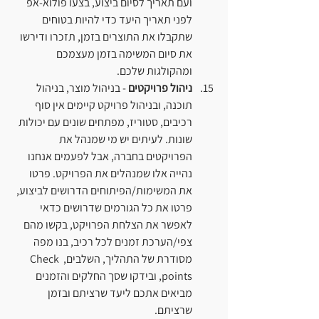
ועם תאריך לסיום ביצוע, בצעו פולוא-אפ 
לפני תאריך היעד כדי להיות בטוחים 
שתקבלו את התוצרים בזמן, תזכרו ודירשו 
את סיום המשימה בזמן מעצמכם 
ומהקולגות שלכם.
ניהול פרויקטים
 - בניהול מוצר, בניהול 
תוכנה, ובניהול פרויקט קיימים אין סוף 
רכיבים, סטוריז, מפתחים שונים עם יכולות 
שונות. לעיתים יש מי שמנהל את 
הפרויקטים בחברה, אבל לפעמים אנחנו 
נהייה אלו שמנהלים את הפרויקט. פרטו 
את המשימות/הפיתוחים הדרושים לביצוע, 
פרטו את כל הגורמים שדרושים כדאי 
לאפשר את הצלחת הפרויקט, בקשו מהם 
צפי/הערכת זמנים לכל רכיב, בנו מפה 
מסודרת של התהליך, השלבים, Check 
points, ובידקו שסך החלקים והזמנים 
מביאים אתכם ליעד שרציתם ובזמן 
שרציתם.