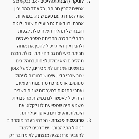
לוגיקה / הבנת תהליכים
 - אם נבקש מ 5 
אנשים להכין חביתה, כל אחד מהם יכין 
אותה אחרת, עם טעם שונה, במהירות 
אחרת ובוודאות גם ביעילות שונה. לוגיה 
והבנה של תהליך היא היכולת לצפות 
בתהליך הכנת החביתה מספר פעמים 
ולהבין איך הייתי יכול להכין את אותה 
חביתה ביעילות גבוהה יותר. יכולת הבנת 
תהליכים היא יכולת לצפות בתהליכים 
בנושאים שאנחנו לא מכירים, למשל אופן 
יצור שבבי רדיו, שימוש בתוכנה לניהול 
מטוסים, או מערכת מידענות רפואית. 
ואחרי התנסות במערכות שונות השריר 
הזה יכול לאפשר לנו גמישות מחשבתית 
משמעותית שמסייעת לנו לקלוט את 
היכולות והפיצ'רים באופן יעיל יותר.
פרזנטציה מנצחת
 - הכרתי בעבר מומחה ב 
"ניהול התלהבות", יש דרכים ללמוד 
להעביר פרזנטציה מנצחת, לא מדובר רק 