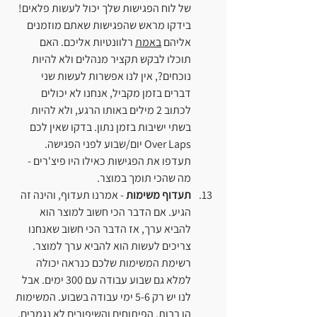
של לוח הפגישות שלך יכול לעשות פלאים! 
בידקו מראש שהפגישות שאתם מוזמנים 
אליהם 
באמת
 רלוונטיות אליכם. האם 
תוכלו לבקש תקציר מנהלים ולא להיות 
נוכחים?, אין לנו אפשרות לעשות שני 
דברים בזמן מקביל, אנחנו לא יכולים 
לכתוב 2 מילים באותו הרגע, ולא להיות 
בשתי ישיבות בזמן נתון. בדקו שאין לכם 
Over Laps יום/שבוע לפני הפגישה. 
תעדפו את הפגישות כאילו היו פיצ'רים - 
מה שהכי תומך במוצר.
תעדוף משימות
 - אמרנו תעדוף, והינה זה 
הגיע. אם הדבר הכי חשוב למוצר הוא 
להביא ערך, אז הדבר הכי חשוב שאנחנו 
צריכים לעשות הוא להביא ערך למוצר. 
רשימת המשימות שלכם כנראה יכולה 
למלא גם שבוע עבודה עם 300 ימים. אבל 
לנו יש רק 5-6 ימי עבודה בשבוע. המשימות 
הן רבות, הפיתוחים והשיפורים לא נגמרים. 