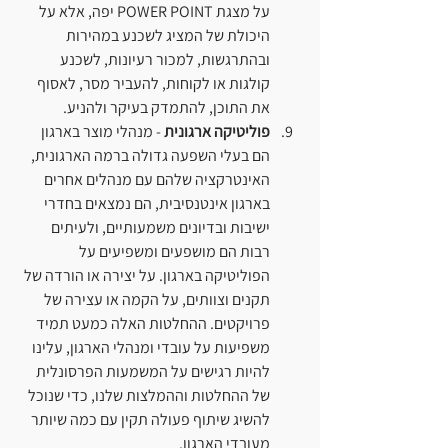
על מצגת POWER POINT יפה, אלא על 
היכולת של המציג לשכנע במהירות 
ובהתרגשות, למכור רעיונות, לשכנע 
קולגות או לקוחות, להעביר מסר, לאסוף 
את התוכן, להתמדק בעיקר ולהניע.
פוליטיקה ארגונית
 - מנהלי מוצר בארגון 
הם בעלי השפעה גדולה ברמה הארגונית, 
האינטרקציה שלהם עם מנהלים אחרים 
בארגון אינטנסיבית, הם נמצאים בחדרי 
ישיבות ובדיונים משמעותיים, ולעיתים 
רבות הם מושפעים ומשפיעים על 
הפוליטיקה בארגון. על יצירה או הורדה של 
תקנים וצוותים, על הקמה או עצירה של 
פרויקטים. ההחלטות האלה כמעט תמיד 
משפיעות על עובדי ומנהלי הארגון, עלינו 
להיות רגישים על המשמעות הפרסונלית 
של ההחלטות וההמלצות שלנו, כדי שנוכל 
להשיג שיתוף פעולה תקין עם כמה שיותר 
מעובדי הארגון.