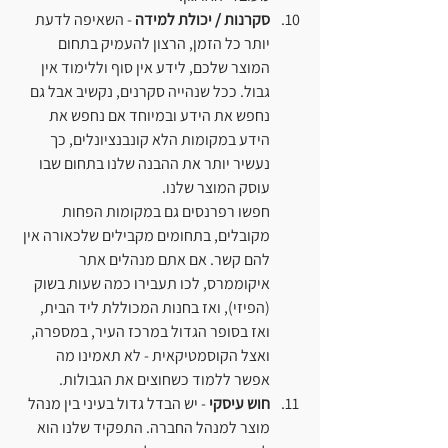
סקרנות / יכולת למידה
 - השאיפה לדעת 
יותר כל הזמן, הרצון להעמיק בתחום 
המוצר שלכם, לידע אין סוף וללימוד אין 
גבול. ככל שנהייה סקרנים, נקשיב אבל גם 
נחפש את הידע ובמיוחד אם נחפש את 
הידע במקומות הלא קונבנציונלים, כך 
נעשיר יותר את ההבנה שלנו בתחום שבו 
עוסק המוצר שלנו. 
חפשו רפרנסים גם במקומות הפחות 
מקובלים, בתחומים מקבילים שלכאורה אין 
להם קשר. אם אתם מנהלים אתר 
איקוממרס, לכו תעבירו כמה שעות בשוק 
(הפיזי), ואז בחנות המכוללת ליד הבית, 
ואז בסופר הגדול במרכז העיר, במספרה, 
ואצל הקוסמטיקאית - לא תאמינו מה 
אפשר ללמוד כשחוצים את הגבולות.
חוש עיסקי
 - יש הבדל גדול בעיני בין מנהל 
מוצר למנהל החברה. התפקיד שלנו הוא 