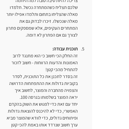
צריכה להיות סיבה טובה למה היוזמה 
שלכם תצליח כשהמתחרה נכשל. תלמדו 
מאלה שהצליחו בתחום ותלמדו אפילו יותר 
מאלה שנכשלו. זיכרו לבדוק גם את 
המתחרים העקיפים, אלא שמספקים פתרון 
לצורך גם אם הפתרון לא דומה.
תוכנית עבודה:
זה החלק הכי חשוב כי הוא מתנגד לרוב 
האמונות והדעות הרווחות - חשוב לזכור 
להתחיל מהכי קטן!
זה בסדר לתכנן את כל התוכנית, לסדר 
בקוביות גדולות את ההתפתחות הדרושה 
והצפויה מהחברה והמוצר, לחשוב איך 
יראה המוצר בשלמותו בגרסה 100. 
יחד עם זאת כדי לפגוש את השוק בהקדם 
האפשרי, כדי לא להיכנס להוצאות גדולות 
ופיתוחים גדולים, כדי לוודא שהמוצר מביא 
ערך חשוב שנרדד אותו באמת להכי קטן 