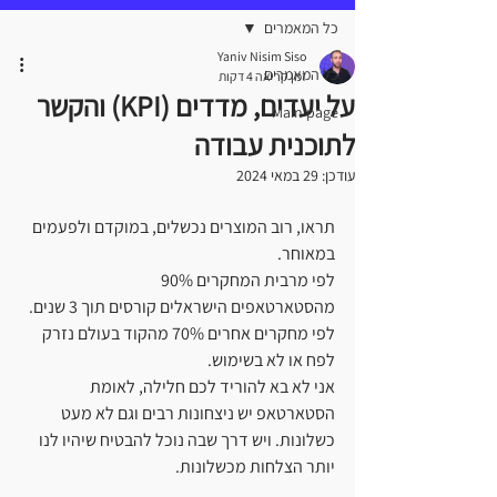
כל המאמרים
Yaniv Nisim Siso
כל המאמרים
זמן קריאה 4 דקות
על יעדים, מדדים (KPI) והקשר
Main page
לתוכנית עבודה
עודכן:
29 במאי 2024
תראו, רוב המוצרים נכשלים, במוקדם ולפעמים 
במאוחר.
לפי מרבית המחקרים 90% 
מהסטארטאפים הישראלים קורסים תוך 3 שנים.
לפי מחקרים אחרים 70% מהקוד בעולם נזרק 
לפח או לא בשימוש.
אני לא בא להוריד לכם חלילה, לאומת 
הסטארטאפ יש ניצחונות רבים וגם לא מעט 
כשלונות. ויש דרך שבה נוכל להבטיח שיהיו לנו 
יותר הצלחות מכשלונות.