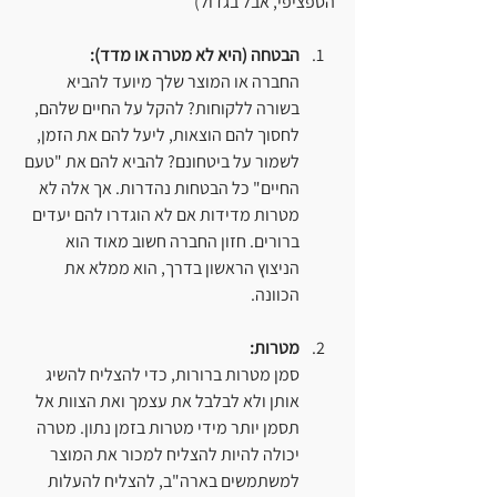
הספציפי, אבל בגדול)
הבטחה (היא לא מטרה או מדד):
החברה או המוצר שלך מיועד להביא 
בשורה ללקוחות? להקל על החיים שלהם, 
לחסוך להם הוצאות, ליעל להם את הזמן, 
לשמור על ביטחונם? להביא להם את "טעם 
החיים" כל הבטחות נהדרות. אך אלה לא 
מטרות מדידות אם לא הוגדרו להם יעדים 
ברורים. חזון החברה חשוב מאוד הוא 
הניצוץ הראשון בדרך, הוא ממלא את 
הכוונה.
מטרות:
סמן מטרות ברורות, כדי להצליח להשיג 
אותן ולא לבלבל את עצמך ואת הצוות אל 
תסמן יותר מידי מטרות בזמן נתון. מטרה 
יכולה להיות להצליח למכור את המוצר 
למשתמשים בארה"ב, להצליח להעלות 