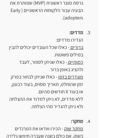
גרסת מוצר ראשונית (MVP) שפותרת את 
הבעיה עבור הלקוחות הראשוניים (Early 
adopters).
מדדים:
הגדירו מדדים: 
ברורים 
- כאלו שכל העובדים יכולים להבין 
במילים פשוטות.
כמותיים 
- כאלו שניתן לספור, לעבד 
ולהציג באופן ברור.
מוגדרים בזמן
 - כאלו שניתן לבחור בפרק 
זמן שהוחלט, תאריך מסוים, בעוד רבעון, 
או בעוד X חודשים מהיום.
ללא מדדים, לא ניתן למדוד את ההצלחה 
ולא ניתן להגדיר מהי הצלחה. 
מחקר:
מחקר שוק
 - הכירו ווודאו את הטרנדים 
בשוק, אם כולם בשנה שעברה חיפשו גלידה 