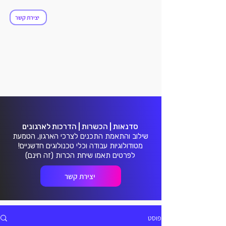
ולושנ
ולושנ
יצירת קשר
סדנאות | הכשרות | הדרכות לארגונים
שילוב והתאמת התכנים לצרכי הארגון, הטמעת
מטודולוגיות עבודה וכלי טכנולוגים חדשניים!
לפרטים תאמו שיחת הכרות (זה חינם)
יצירת קשר
פוסט