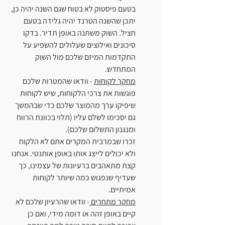
בטעם פיסטוק לא בטוח שגם השנה יהיה כן, 
יתכן שהשנה הטרנד יהיה גלידה בטעם 
חציל. השוק משתנה באופן תדיר. בדקו 
סיכונים ואילוצים שעלולים להשפיע על 
התקדמות המיזם שלכם מול השוק 
המתחדש.
מחקר לקוחות
 - וודאו שהמטרות שלכם 
פוגשות את צרכי הלקוחות, שיש לקוחות 
שיפיקו ערך מהמוצר שלכם כדי שבהמשך 
גם יסכימו לשלם עליו (תלוי בכוונת הרווח 
ומנגנון התשלום שלכם).
זכרו שבמרבית המקרים אתם לא הלקוח 
ולא יכולים לייצג אותו באופן אותנטי. אנחנו 
קצת מתאהבים ברעיונות של עצמינו, כך 
שעדיף שנפגוש כמה שיותר לקוחות 
אמיתיים.
מחקר מתחרים 
- וודאו שהרעיון שלכם לא 
קיים באופן זהה או דומה מידי, ואם כן 