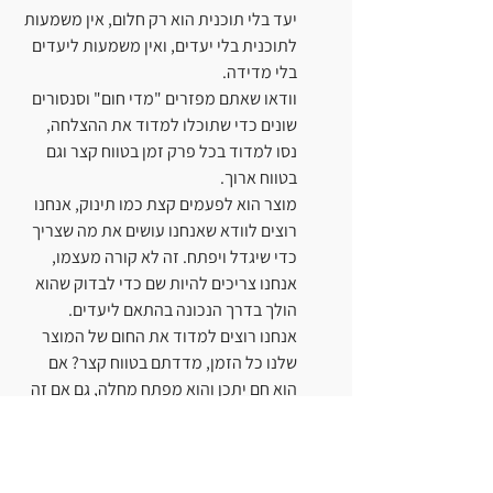
יעד בלי תוכנית הוא רק חלום, אין משמעות 
לתוכנית בלי יעדים, ואין משמעות ליעדים 
בלי מדידה.
וודאו שאתם מפזרים "מדי חום" וסנסורים 
שונים כדי שתוכלו למדוד את ההצלחה, 
נסו למדוד בכל פרק זמן בטווח קצר וגם 
בטווח ארוך.
מוצר הוא לפעמים קצת כמו תינוק, אנחנו 
רוצים לוודא שאנחנו עושים את מה שצריך 
כדי שיגדל ויפתח. זה לא קורה מעצמו, 
אנחנו צריכים להיות שם כדי לבדוק שהוא 
הולך בדרך הנכונה בהתאם ליעדים.
אנחנו רוצים למדוד את החום של המוצר 
שלנו כל הזמן, מדדתם בטווח קצר? אם 
הוא חם יתכן והוא מפתח מחלה, גם אם זה 
לא וודאי ויש עוד שיקולים אנחנו רוצים 
לדעת את זה בהקדם האפשרי, לייצר 
סביבה נוחה יותר. יש לנו כבר עכשיו 