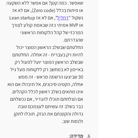
שאפשר. כמה קטן? אם אפשר ללא השקעה 
או פיתוח בכלל (Zero code), אם לא אז 
נשקול "
דחליל
", אם לא אז Lean startup 
או MVP אמיתי כזה שבאמת קולע לצורך 
המרכזי של קהל הלקוחות הראשוני 
שהגדרתם. 
החלטתם שבשלב הראשון המוצר יכול 
להיות רק בעברית - זה אחלה. החלטתם 
שבשלב הראשון המוצר יועל לפעול רק 
באייפון לא במחשב רק ללקוחות מעל גיל 
30 שביצעו הרשמה מראש - זה ממש 
אחלה, הקטינו סיכונים, אל תיבהלו אם הוא 
אינו מתאים בשלב ראשון לכלל הקהלים. 
אם הצלחתם תוכלו להגדיר, אם נכשלתם 
כבר בשלב זה עשיתם לעצמכם טובה 
גדולה והקטנתם את הנזק. תוכלו לתקן 
ולנסות שוב.
מדידה: